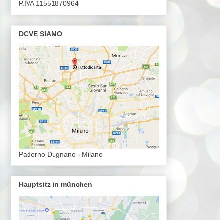
P.IVA 11551870964
DOVE SIAMO
Paderno Dugnano - Milano
Hauptsitz in münchen