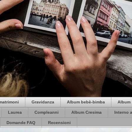
matrimoni
Gravidanza
Album bebè-bimba
Album 
Laurea
Compleanni
Album Cresima
Interno 
Domande FAQ
Recensioni