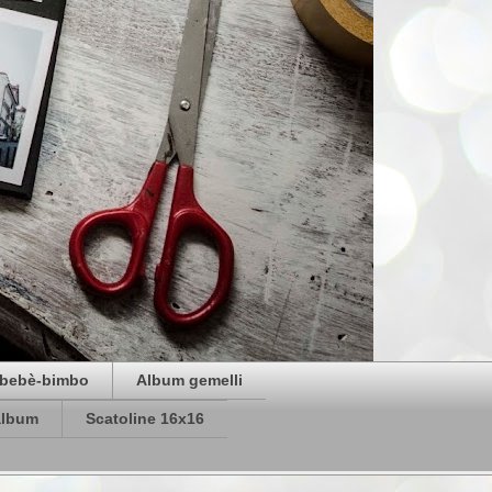
bebè-bimbo
Album gemelli
album
Scatoline 16x16