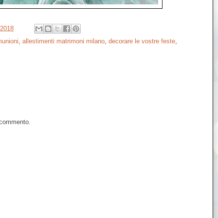
 2018
munioni
,
allestimenti matrimoni milano
,
decorare le vostre feste
,
n commento.