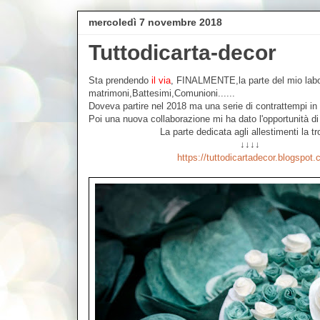
mercoledì 7 novembre 2018
Tuttodicarta-decor
Sta prendendo
il via
, FINALMENTE,la parte del mio labora
matrimoni,Battesimi,Comunioni......
Doveva partire nel 2018 ma una serie di contrattempi in 
Poi una nuova collaborazione mi ha dato l'opportunità di i
La parte dedicata agli allestimenti la trov
↓↓↓↓
https://tuttodicartadecor.blogspot