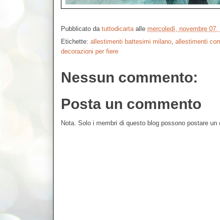
Pubblicato da
tuttodicarta
alle
mercoledì, novembre 07,
Etichette:
allestimenti battesimi milano
,
allestimenti co
decorazioni per fiere
Nessun commento:
Posta un commento
Nota. Solo i membri di questo blog possono postare u