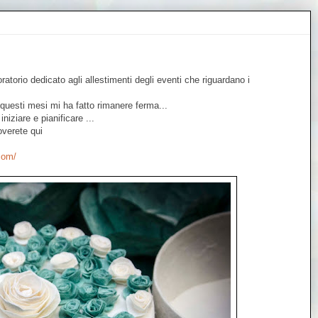
torio dedicato agli allestimenti degli eventi che riguardano i
questi mesi mi ha fatto rimanere ferma...
niziare e pianificare ...
erete qui
.com/