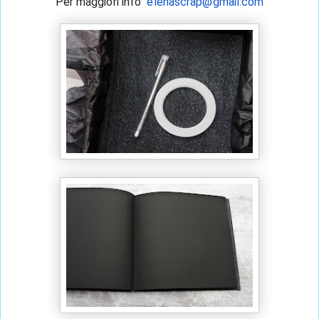
Per maggiori info  
elenascrap@gmail.com