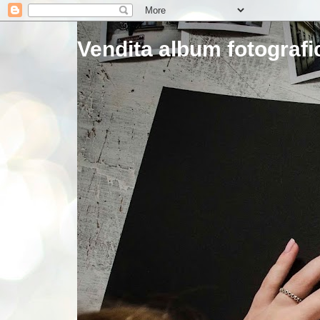
Vendita album fotografic