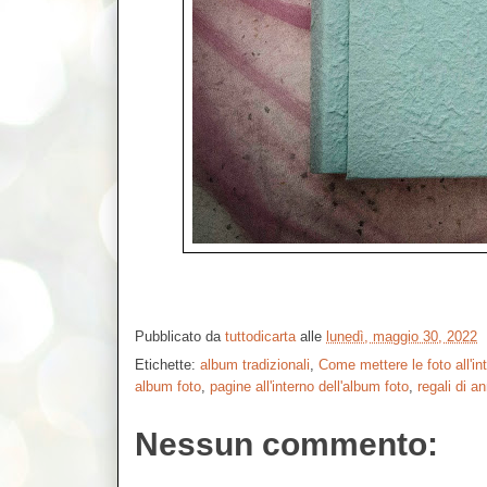
Pubblicato da
tuttodicarta
alle
lunedì, maggio 30, 2022
Etichette:
album tradizionali
,
Come mettere le foto all'in
album foto
,
pagine all'interno dell'album foto
,
regali di a
Nessun commento: