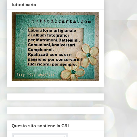
tuttodicarta
Questo sito sostiene la CRI