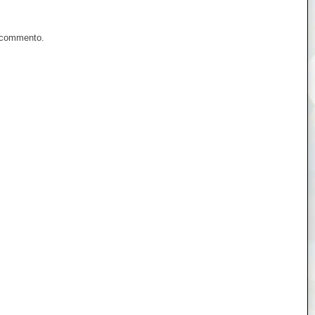
n commento.