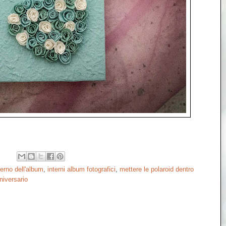
terno dell'album
,
interni album fotografici
,
mettere le polaroid dentro
nniversario