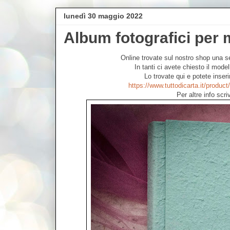
lunedì 30 maggio 2022
Album fotografici per
Online trovate sul nostro shop una se
In tanti ci avete chiesto il mode
Lo trovate qui e potete inser
https://www.tuttodicarta.it/produc
Per altre info scr