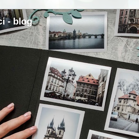
i - blog