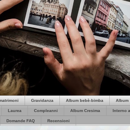
matrimoni
Gravidanza
Album bebè-bimba
Album 
Laurea
Compleanni
Album Cresima
Interno 
Domande FAQ
Recensioni