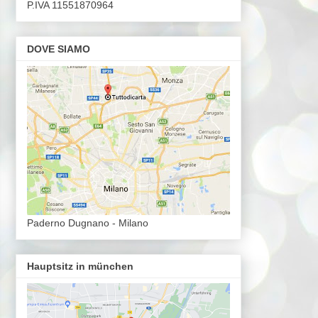
P.IVA 11551870964
DOVE SIAMO
Paderno Dugnano - Milano
Hauptsitz in münchen