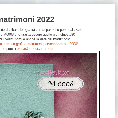
 matrimoni 2022
rie di album fotografici che si possono personalizzare
llo M0008 che risulta essere quello più richiesto👐
ire i vostri nomi e anche la data del matrimonio
t/album-fotografico-matrimoni-personalizzato-m0008/
ivete pure a
elena@tuttodicarta.com