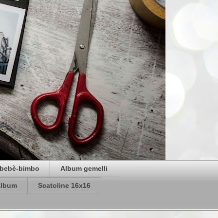
bebè-bimbo
Album gemelli
album
Scatoline 16x16