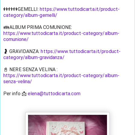
👭👬👫GEMELLI: 
https://www.tuttodicarta.it/product-
category/album-gemelli/
👪ALBUM PRIMA COMUNIONE: 
https://www.tuttodicarta.it/product-category/album-
comunione/
🤰 GRAVIDANZA: 
https://www.tuttodicarta.it/product-
category/album-gravidanza/
📓 NERE SENZA VELINA : 
https://www.tuttodicarta.it/product-category/album-
senza-velina/
Per info 📩 
elena@tuttodicarta.com