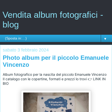
Vendita album fotografici -
blog
▼
sabato 3 febbraio 2024
Photo album per il piccolo Emanuele
Vincenzo
Album fotografico per la nascita del piccolo Emanuele Vincenzo
Il catalogo con le copertine, formati e prezzi lo trovi 👉 LINK IN 
BIO