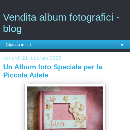
Vendita album fotografici -
blog
▼
venerdì 21 febbraio 2025
Un Album foto Speciale per la
Piccola Adele