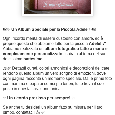
📸✨
Un Album Speciale per la Piccola Adele
✨📸
Ogni ricordo merita di essere custodito con amore, ed è
proprio questo che abbiamo fatto per la piccola
Adele
! 💕
Abbiamo realizzato un
album fotografico fatto a mano e
completamente personalizzato
, ispirato al tema del suo
dolcissimo
battesimo
.
📖🌿 Dettagli curati, colori armoniosi e decorazioni delicate
rendono questo album un vero scrigno di emozioni, dove
ogni pagina racconta un momento speciale. Dalle prime foto
con mamma e papà ai sorrisi più teneri, tutto trova il suo
posto in questa creazione unica.
✨
Un ricordo prezioso per sempre!
✨
Se anche tu desideri un album fatto su misura per il tuo
bimbo, contattaci! 📩 💛