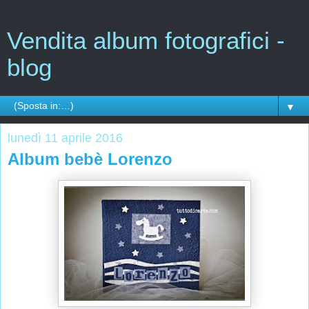
Vendita album fotografici -
blog
▼
lunedì 11 aprile 2016
Album bebè Lorenzo