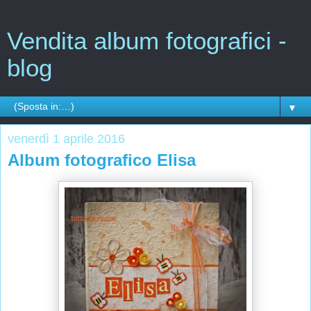
Vendita album fotografici -
blog
▼
venerdì 1 aprile 2016
Album fotografico Elisa