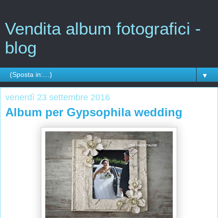
Vendita album fotografici -
blog
▼
venerdì 23 settembre 2016
Album per Gypsophila wedding