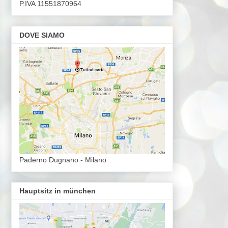
P.IVA 11551870964
DOVE SIAMO
Paderno Dugnano - Milano
Hauptsitz in münchen