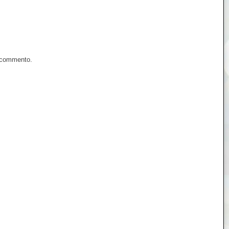
n commento.