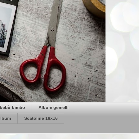
bebè-bimbo
Album gemelli
album
Scatoline 16x16