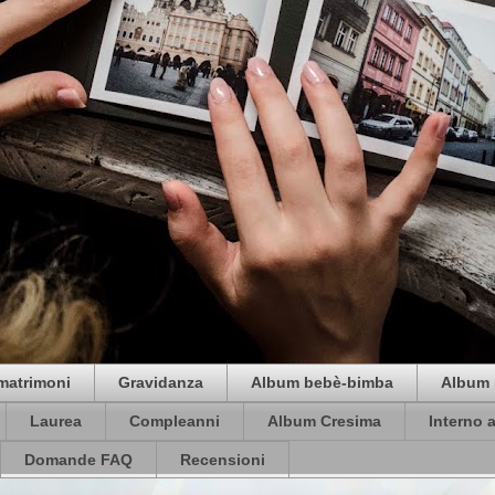
matrimoni
Gravidanza
Album bebè-bimba
Album 
Laurea
Compleanni
Album Cresima
Interno 
Domande FAQ
Recensioni