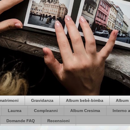
matrimoni
Gravidanza
Album bebè-bimba
Album 
Laurea
Compleanni
Album Cresima
Interno 
Domande FAQ
Recensioni