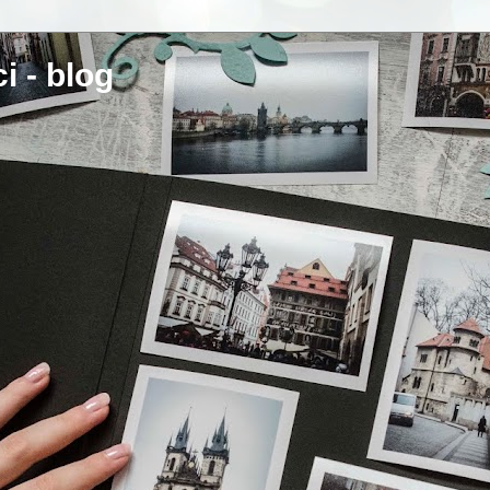
i - blog