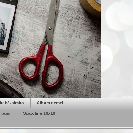
bebè-bimbo
Album gemelli
album
Scatoline 16x16