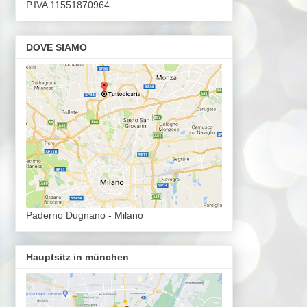
P.IVA 11551870964
DOVE SIAMO
Paderno Dugnano - Milano
Hauptsitz in münchen