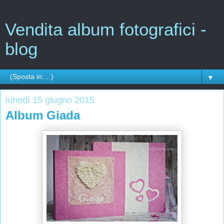
Vendita album fotografici -
blog
▼
lunedì 15 giugno 2015
Album Giada