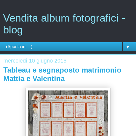
Vendita album fotografici -
blog
▼
mercoledì 10 giugno 2015
Tableau e segnaposto matrimonio
Mattia e Valentina