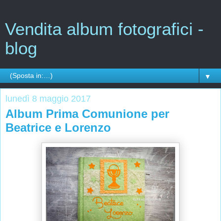
Vendita album fotografici -
blog
▼
lunedì 8 maggio 2017
Album Prima Comunione per
Beatrice e Lorenzo