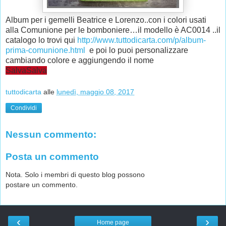
Album per i gemelli Beatrice e Lorenzo..con i colori usati
alla Comunione per le bomboniere…il modello è AC0014 ..il
catalogo lo trovi qui
http://www.tuttodicarta.com/p/album-
prima-comunione.html
e poi lo puoi personalizzare
cambiando colore e aggiungendo il nome
Salva
Salva
tuttodicarta
alle
lunedì, maggio 08, 2017
Condividi
Nessun commento:
Posta un commento
Nota. Solo i membri di questo blog possono
postare un commento.
‹
›
Home page