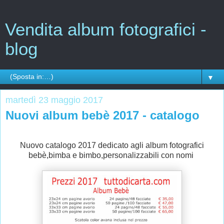
Vendita album fotografici -
blog
▼
martedì 23 maggio 2017
Nuovi album bebè 2017 - catalogo
Nuovo catalogo 2017 dedicato agli album fotografici
bebè,bimba e bimbo,personalizzabili con nomi