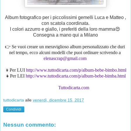
Album fotografico per i piccolissimi gemelli Luca e Matteo ,
con scatola coordinata.
I colori azzurro e giallo, i preferiti della loro mamma😍
Consegna a mano qui a Milano
👉 Se vuoi creare un meraviglioso album personalizzato che duri 
nel tempo, ecco alcuni modelli che puoi ordinare scrivendo a 
elenascrap@gmail.com
👦Per LUI 
http://www.tuttodicarta.com/p/album-bebe-bimbo.html
👧Per LEI 
http://www.tuttodicarta.com/p/album-bebe-bimba.html
Tuttodicarta.com
tuttodicarta
alle
venerdì, dicembre 15, 2017
Condividi
Nessun commento: