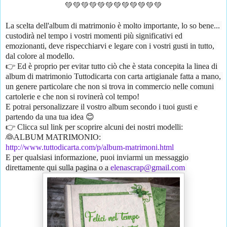
💚💚💚💚💚💚💚💚💚💚💚💚
La scelta dell'album di matrimonio è molto importante, lo so bene... 
custodirà nel tempo i vostri momenti più significativi ed 
emozionanti, deve rispecchiarvi e legare con i vostri gusti in tutto, 
dal colore al modello.
👉 Ed è proprio per evitar tutto ciò che è stata concepita la linea di 
album di matrimonio Tuttodicarta con carta artigianale fatta a mano, 
un genere particolare che non si trova in commercio nelle comuni 
cartolerie e che non si rovinerà col tempo!
E potrai personalizzare il vostro album secondo i tuoi gusti e 
partendo da una tua idea 😊
👉 Clicca sul link per scoprire alcuni dei nostri modelli:
👰ALBUM MATRIMONIO: 
http://www.tuttodicarta.com/p/album-matrimoni.html
E per qualsiasi informazione, puoi inviarmi un messaggio 
direttamente qui sulla pagina o a 
elenascrap@gmail.com