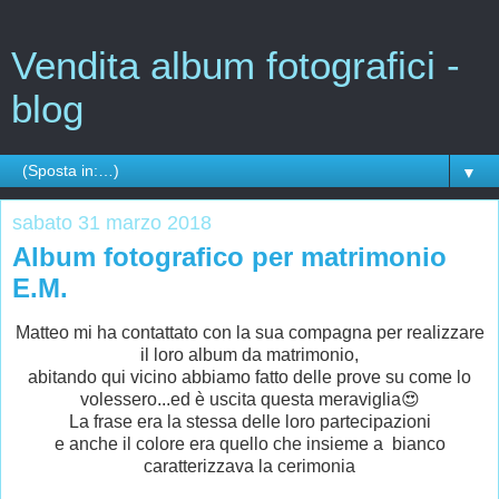
Vendita album fotografici -
blog
▼
sabato 31 marzo 2018
Album fotografico per matrimonio
E.M.
Matteo mi ha contattato con la sua compagna per realizzare
il loro album da matrimonio,
abitando qui vicino abbiamo fatto delle prove su come lo
volessero...ed è uscita questa meraviglia😍
La frase era la stessa delle loro partecipazioni
e anche il colore era quello che insieme a bianco
caratterizzava la cerimonia