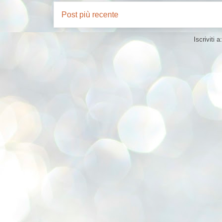
Post più recente
Iscriviti a