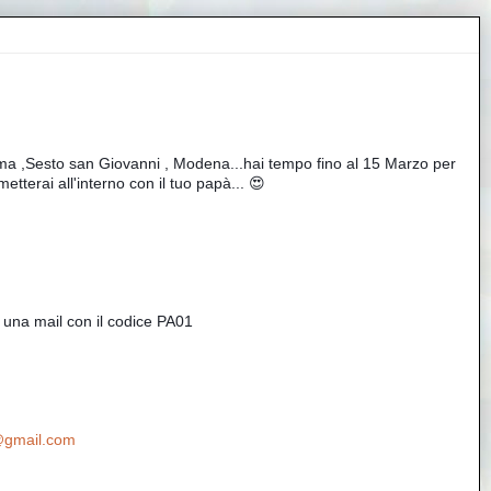
ma ,Sesto san Giovanni , Modena...hai tempo fino al 15 Marzo per 
metterai all'interno con il tuo papà... 😍
dinarlo mandandomi una mail con il codice PA01 
@gmail.com