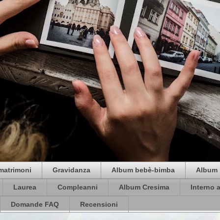
matrimoni
Gravidanza
Album bebè-bimba
Album 
Laurea
Compleanni
Album Cresima
Interno 
Domande FAQ
Recensioni