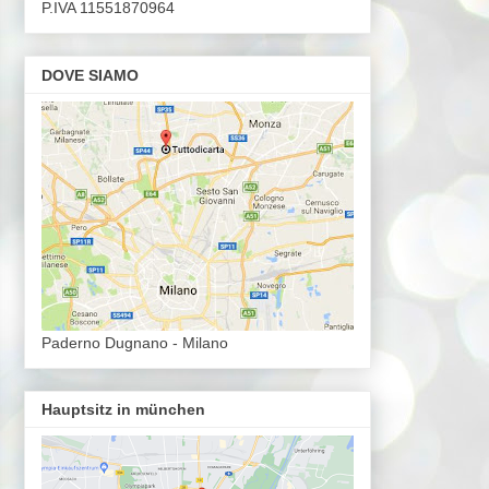
P.IVA 11551870964
DOVE SIAMO
Paderno Dugnano - Milano
Hauptsitz in münchen