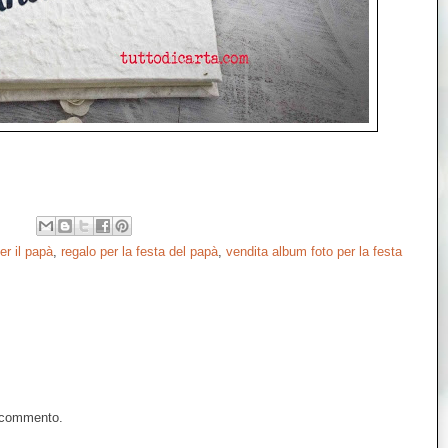
er il papà
,
regalo per la festa del papà
,
vendita album foto per la festa
n commento.