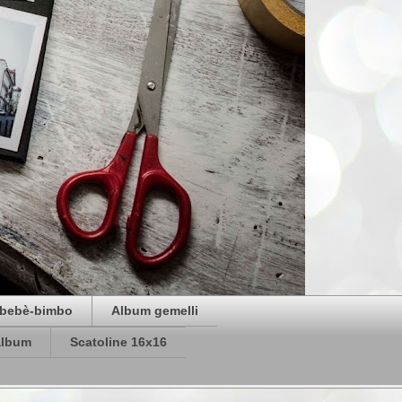
bebè-bimbo
Album gemelli
album
Scatoline 16x16