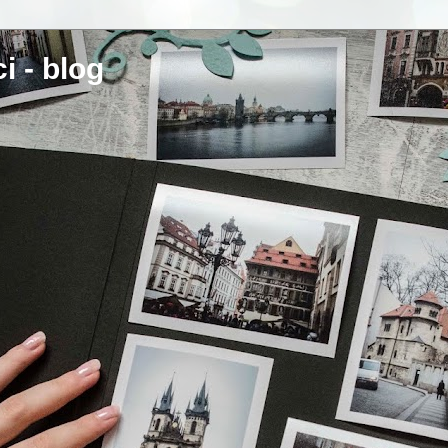
i - blog