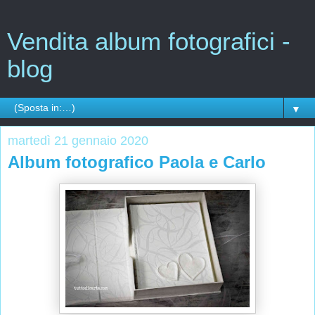
Vendita album fotografici -
blog
▼
martedì 21 gennaio 2020
Album fotografico Paola e Carlo