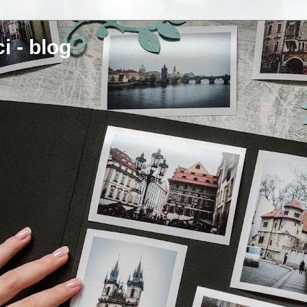
i - blog