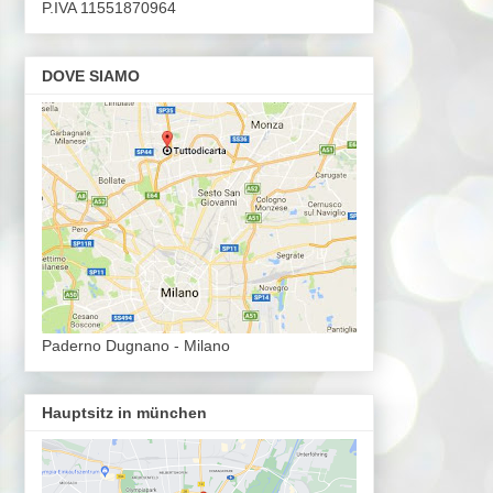
P.IVA 11551870964
DOVE SIAMO
Paderno Dugnano - Milano
Hauptsitz in münchen