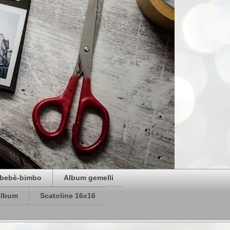
bebè-bimbo
Album gemelli
album
Scatoline 16x16