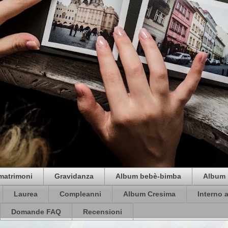
matrimoni
Gravidanza
Album bebè-bimba
Album 
Laurea
Compleanni
Album Cresima
Interno 
Domande FAQ
Recensioni