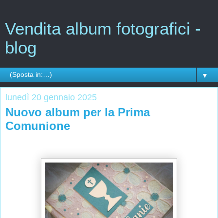
Vendita album fotografici -
blog
▼
lunedì 20 gennaio 2025
Nuovo album per la Prima
Comunione