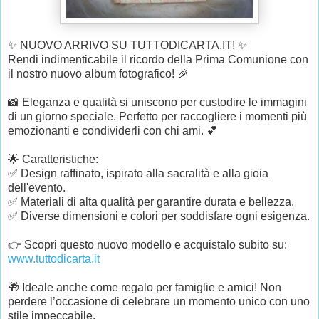
✨ NUOVO ARRIVO SU TUTTODICARTA.IT! ✨
Rendi indimenticabile il ricordo della Prima Comunione con 
il nostro nuovo album fotografico! 🎉
📸 Eleganza e qualità si uniscono per custodire le immagini 
di un giorno speciale. Perfetto per raccogliere i momenti più 
emozionanti e condividerli con chi ami. 💕
🌟 Caratteristiche:
✅ Design raffinato, ispirato alla sacralità e alla gioia 
dell'evento.
✅ Materiali di alta qualità per garantire durata e bellezza.
✅ Diverse dimensioni e colori per soddisfare ogni esigenza.
👉 Scopri questo nuovo modello e acquistalo subito su: 
www.tuttodicarta.it
🎁 Ideale anche come regalo per famiglie e amici! Non 
perdere l’occasione di celebrare un momento unico con uno 
stile impeccabile.