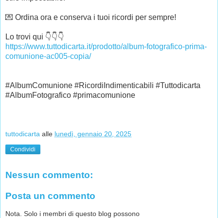
💌 Ordina ora e conserva i tuoi ricordi per sempre!
Lo trovi qui 👇👇👇
https://www.tuttodicarta.it/prodotto/album-fotografico-prima-
comunione-ac005-copia/
#AlbumComunione
#RicordiIndimenticabili
#Tuttodicarta
#AlbumFotografico
#primacomunione
tuttodicarta
alle
lunedì, gennaio 20, 2025
Condividi
Nessun commento:
Posta un commento
Nota. Solo i membri di questo blog possono